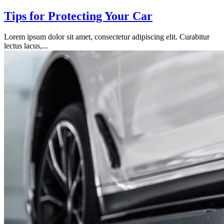
Tips for Protecting Your Car
Lorem ipsum dolor sit amet, consectetur adipiscing elit. Curabitur
lectus lacus,...