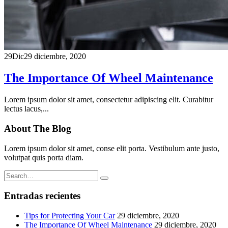
29
Dic
29 diciembre, 2020
The Importance Of Wheel Maintenance
Lorem ipsum dolor sit amet, consectetur adipiscing elit. Curabitur
lectus lacus,...
About The Blog
Lorem ipsum dolor sit amet, conse elit porta. Vestibulum ante justo,
volutpat quis porta diam.
Entradas recientes
Tips for Protecting Your Car
29 diciembre, 2020
The Importance Of Wheel Maintenance
29 diciembre, 2020