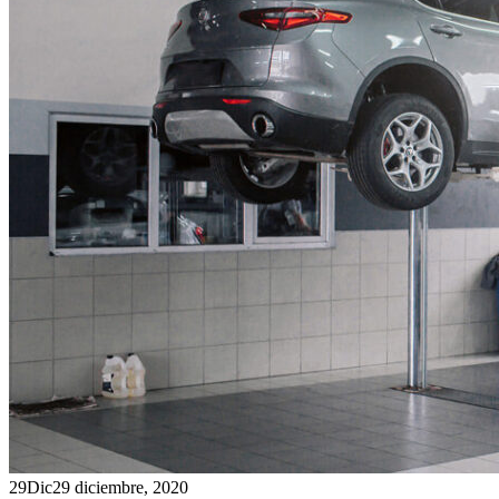
29
Dic
29 diciembre, 2020