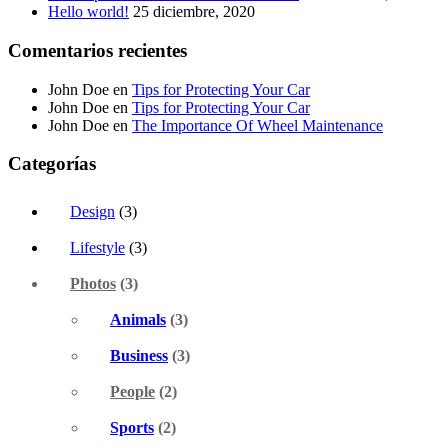
Hello world!
25 diciembre, 2020
Comentarios recientes
John Doe
en
Tips for Protecting Your Car
John Doe
en
Tips for Protecting Your Car
John Doe
en
The Importance Of Wheel Maintenance
Categorías
Design
(3)
Lifestyle
(3)
Photos
(3)
Animals
(3)
Business
(3)
People
(2)
Sports
(2)